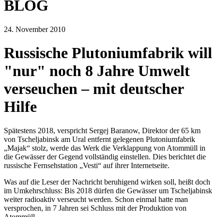
BLOG
24. November 2010
Russische Plutoniumfabrik will
"nur" noch 8 Jahre Umwelt
verseuchen – mit deutscher
Hilfe
Spätestens 2018, verspricht Sergej Baranow, Direktor der 65 km
von Tscheljabinsk am Ural entfernt gelegenen Plutoniumfabrik
„Majak“ stolz, werde das Werk die Verklappung von Atommüll in
die Gewässer der Gegend vollständig einstellen. Dies berichtet die
russische Fernsehstation „Vesti“ auf ihrer Internetseite.
Was auf die Leser der Nachricht beruhigend wirken soll, heißt doch
im Umkehrschluss: Bis 2018 dürfen die Gewässer um Tscheljabinsk
weiter radioaktiv verseucht werden. Schon einmal hatte man
versprochen, in 7 Jahren sei Schluss mit der Produktion von
Atommüll.