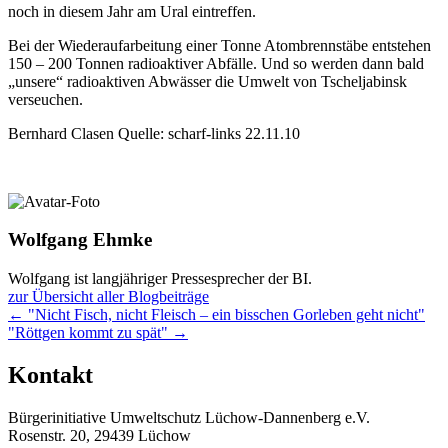
noch in diesem Jahr am Ural eintreffen.
Bei der Wiederaufarbeitung einer Tonne Atombrennstäbe entstehen
150 – 200 Tonnen radioaktiver Abfälle. Und so werden dann bald
„unsere“ radioaktiven Abwässer die Umwelt von Tscheljabinsk
verseuchen.
Bernhard Clasen Quelle: scharf-links 22.11.10
Wolfgang Ehmke
Wolfgang ist langjähriger Pressesprecher der BI.
zur Übersicht aller Blogbeiträge
Posts
← "Nicht Fisch, nicht Fleisch – ein bisschen Gorleben geht nicht"
"Röttgen kommt zu spät" →
navigation
Kontakt
Bürgerinitiative Umweltschutz Lüchow-Dannenberg e.V.
Rosenstr. 20, 29439 Lüchow