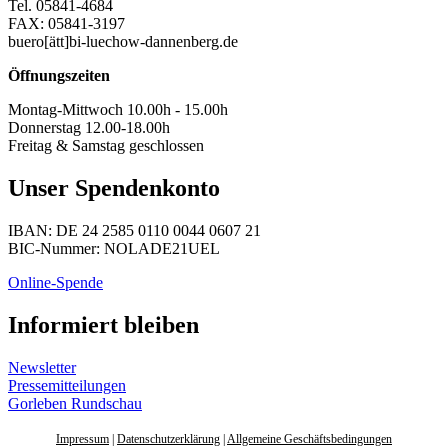
Tel. 05841-4684
FAX: 05841-3197
buero[ätt]bi-luechow-dannenberg.de
Öffnungszeiten
Montag-Mittwoch 10.00h - 15.00h
Donnerstag 12.00-18.00h
Freitag & Samstag geschlossen
Unser Spendenkonto
IBAN: DE 24 2585 0110 0044 0607 21
BIC-Nummer: NOLADE21UEL
Online-Spende
Informiert bleiben
Newsletter
Pressemitteilungen
Gorleben Rundschau
Impressum
|
Datenschutzerklärung
|
Allgemeine Geschäftsbedingungen