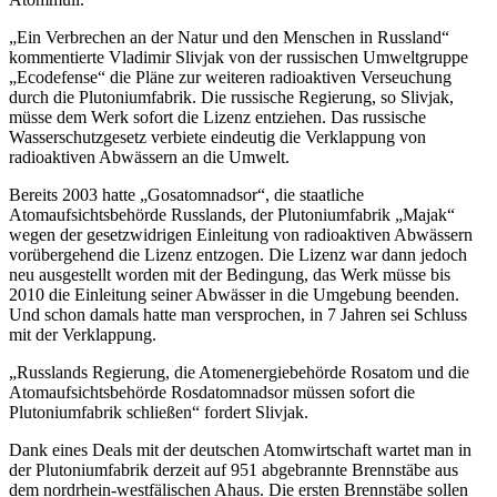
„Ein Verbrechen an der Natur und den Menschen in Russland“
kommentierte Vladimir Slivjak von der russischen Umweltgruppe
„Ecodefense“ die Pläne zur weiteren radioaktiven Verseuchung
durch die Plutoniumfabrik. Die russische Regierung, so Slivjak,
müsse dem Werk sofort die Lizenz entziehen. Das russische
Wasserschutzgesetz verbiete eindeutig die Verklappung von
radioaktiven Abwässern an die Umwelt.
Bereits 2003 hatte „Gosatomnadsor“, die staatliche
Atomaufsichtsbehörde Russlands, der Plutoniumfabrik „Majak“
wegen der gesetzwidrigen Einleitung von radioaktiven Abwässern
vorübergehend die Lizenz entzogen. Die Lizenz war dann jedoch
neu ausgestellt worden mit der Bedingung, das Werk müsse bis
2010 die Einleitung seiner Abwässer in die Umgebung beenden.
Und schon damals hatte man versprochen, in 7 Jahren sei Schluss
mit der Verklappung.
„Russlands Regierung, die Atomenergiebehörde Rosatom und die
Atomaufsichtsbehörde Rosdatomnadsor müssen sofort die
Plutoniumfabrik schließen“ fordert Slivjak.
Dank eines Deals mit der deutschen Atomwirtschaft wartet man in
der Plutoniumfabrik derzeit auf 951 abgebrannte Brennstäbe aus
dem nordrhein-westfälischen Ahaus. Die ersten Brennstäbe sollen