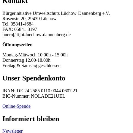
Kontakt
Bürgerinitiative Umweltschutz Lüchow-Dannenberg e.V.
Rosenstr. 20, 29439 Lüchow
Tel. 05841-4684
FAX: 05841-3197
buero[ätt]bi-luechow-dannenberg.de
Öffnungszeiten
Montag-Mittwoch 10.00h - 15.00h
Donnerstag 12.00-18.00h
Freitag & Samstag geschlossen
Unser Spendenkonto
IBAN: DE 24 2585 0110 0044 0607 21
BIC-Nummer: NOLADE21UEL
Online-Spende
Informiert bleiben
Newsletter