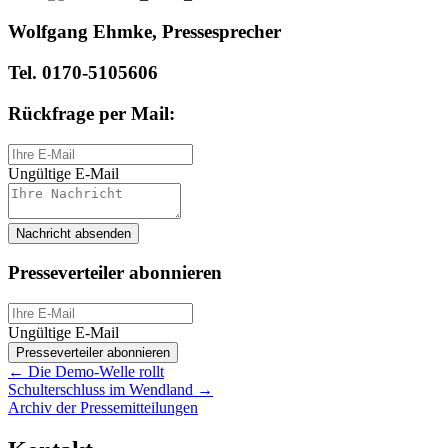
Wolfgang Ehmke, Pressesprecher
Tel. 0170-5105606
Rückfrage per Mail:
Ungültige E-Mail
Nachricht absenden
Presseverteiler abonnieren
Ungültige E-Mail
Presseverteiler abonnieren
Posts
← Die Demo-Welle rollt
Schulterschluss im Wendland →
navigation
Archiv der Pressemitteilungen