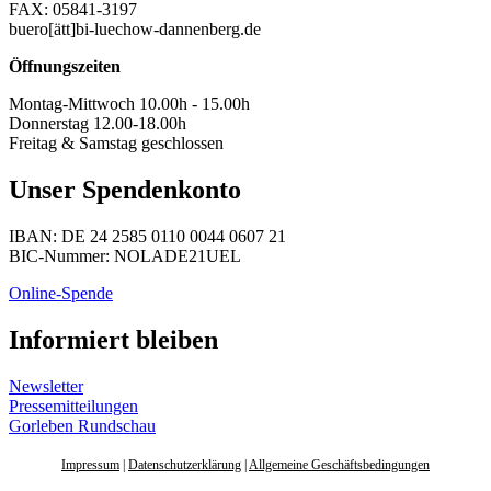
FAX: 05841-3197
buero[ätt]bi-luechow-dannenberg.de
Öffnungszeiten
Montag-Mittwoch 10.00h - 15.00h
Donnerstag 12.00-18.00h
Freitag & Samstag geschlossen
Unser Spendenkonto
IBAN: DE 24 2585 0110 0044 0607 21
BIC-Nummer: NOLADE21UEL
Online-Spende
Informiert bleiben
Newsletter
Pressemitteilungen
Gorleben Rundschau
Impressum
|
Datenschutzerklärung
|
Allgemeine Geschäftsbedingungen