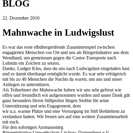
BLOG
22. Dezember 2010
Mahnwache in Ludwigslust
Es war das erste elbübergreifende Zusammenspiel zwischen
engagierten Menschen vor Ort und uns als Bürgerinitiative aus dem
Wendland, um gemeinsam gegen die Castor-Transporte nach
Lubmin ein Zeichen zu setzen.
Danke, Ludger Klus, dass du uns nach Ludwigslust eingeladen hast
und es damit überhaupt ermöglicht wurde. Es war sehr erfolgreich
mit bis zu 40 Menschen die Nachts da waren, um uns und unser
Anliegen zu unterstützen.
Als Teilnehmer der Mahnwache haben wir uns sehr gefreut wie
offen und freundlich wir aufgenommen wurden und unser Dank gilt
ganz besonders Herrn Stiftprobst Jürgen Stobbe für seine
Unterstützung und sein Engagement, dem
wir u.a. warme Plätze und eine Versorgung im Stift Bethlehem zu
verdanken hatten. Wir freuen uns auf eine weitere Zusammenarbeit
mit euch.
Für den sofortigen Atomausstieg
Bürgerinitiative Umweltschutz Lüchow-Dannenberg e.V.