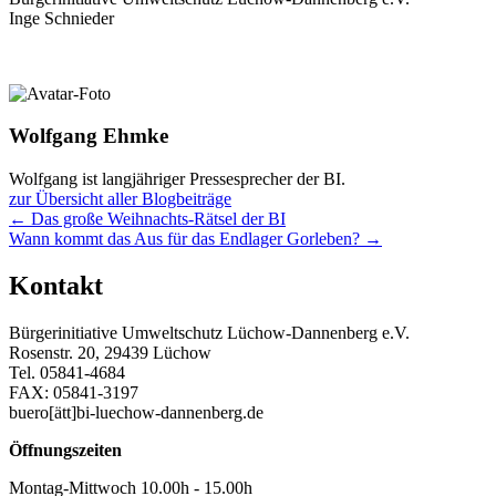
Inge Schnieder
Wolfgang Ehmke
Wolfgang ist langjähriger Pressesprecher der BI.
zur Übersicht aller Blogbeiträge
Posts
← Das große Weihnachts-Rätsel der BI
Wann kommt das Aus für das Endlager Gorleben? →
navigation
Kontakt
Bürgerinitiative Umweltschutz Lüchow-Dannenberg e.V.
Rosenstr. 20, 29439 Lüchow
Tel. 05841-4684
FAX: 05841-3197
buero[ätt]bi-luechow-dannenberg.de
Öffnungszeiten
Montag-Mittwoch 10.00h - 15.00h