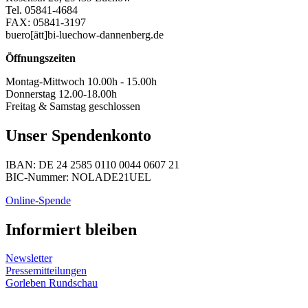
Tel. 05841-4684
FAX: 05841-3197
buero[ätt]bi-luechow-dannenberg.de
Öffnungszeiten
Montag-Mittwoch 10.00h - 15.00h
Donnerstag 12.00-18.00h
Freitag & Samstag geschlossen
Unser Spendenkonto
IBAN: DE 24 2585 0110 0044 0607 21
BIC-Nummer: NOLADE21UEL
Online-Spende
Informiert bleiben
Newsletter
Pressemitteilungen
Gorleben Rundschau