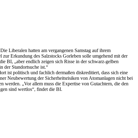
Die Liberalen hatten am vergangenen Samstag auf ihrem
el zur Erkundung des Salzstocks Gorleben solle umgehend mit der
ie BI, „aber endlich zeigen sich Risse in der schwarz-gelben
n der Standortsuche ist.“
ist politisch und fachlich dermaßen diskreditiert, dass sich eine
iner Neubewertung der Sicherheitsrisiken von Atomanlagen nicht bei
n werden. „Vor allem muss die Expertise von Gutachtern, die den
en sind wertlos“, findet die BI.