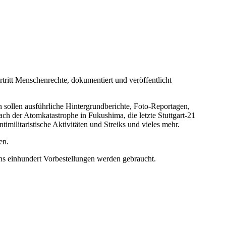
tritt Menschenrechte, dokumentiert und veröffentlicht
sollen ausführliche Hintergrundberichte, Foto-Reportagen,
ach der Atomkatastrophe in Fukushima, die letzte Stuttgart-21
militaristische Aktivitäten und Streiks und vieles mehr.
en.
ens einhundert Vorbestellungen werden gebraucht.