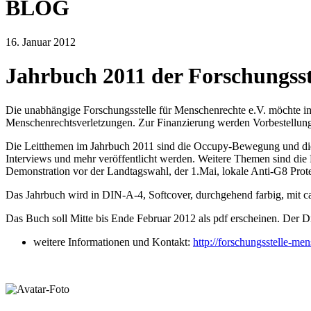
BLOG
16. Januar 2012
Jahrbuch 2011 der Forschungsst
Die unabhängige Forschungsstelle für Menschenrechte e.V. möchte im 
Menschenrechtsverletzungen. Zur Finanzierung werden Vorbestellung
Die Leitthemen im Jahrbuch 2011 sind die Occupy-Bewegung und die 
Interviews und mehr veröffentlicht werden. Weitere Themen sind die P
Demonstration vor der Landtagswahl, der 1.Mai, lokale Anti-G8 Protes
Das Jahrbuch wird in DIN-A-4, Softcover, durchgehend farbig, mit ca.
Das Buch soll Mitte bis Ende Februar 2012 als pdf erscheinen. Der D
weitere Informationen und Kontakt:
http://forschungsstelle-m