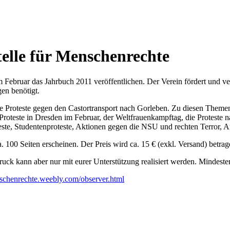
elle für Menschenrechte
Februar das Jahrbuch 2011 veröffentlichen. Der Verein fördert und ver
en benötigt.
Proteste gegen den Castortransport nach Gorleben. Zu diesen Themen 
roteste in Dresden im Februar, der Weltfrauenkampftag, die Proteste n
te, Studentenproteste, Aktionen gegen die NSU und rechten Terror, Anti
 100 Seiten erscheinen. Der Preis wird ca. 15 € (exkl. Versand) betrag
ruck kann aber nur mit eurer Unterstützung realisiert werden. Mindest
enschenrechte.weebly.com/observer.html