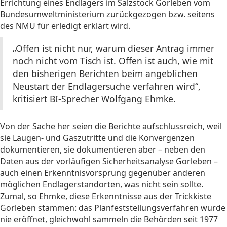
Errichtung eines Endlagers im Salzstock Gorleben vom
Bundesumweltministerium zurückgezogen bzw. seitens
des NMU für erledigt erklärt wird.
„Offen ist nicht nur, warum dieser Antrag immer
noch nicht vom Tisch ist. Offen ist auch, wie mit
den bisherigen Berichten beim angeblichen
Neustart der Endlagersuche verfahren wird“,
kritisiert BI-Sprecher Wolfgang Ehmke.
Von der Sache her seien die Berichte aufschlussreich, weil
sie Laugen- und Gaszutritte und die Konvergenzen
dokumentieren, sie dokumentieren aber – neben den
Daten aus der vorläufigen Sicherheitsanalyse Gorleben –
auch einen Erkenntnisvorsprung gegenüber anderen
möglichen Endlagerstandorten, was nicht sein sollte.
Zumal, so Ehmke, diese Erkenntnisse aus der Trickkiste
Gorleben stammen: das Planfeststellungsverfahren wurde
nie eröffnet, gleichwohl sammeln die Behörden seit 1977