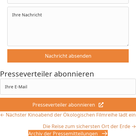
Nachricht absenden
Presseverteiler abonnieren
Presseverteiler abonnieren
Posts
← Nächster Kinoabend der Ökologischen Filmreihe lädt ein
Die Reise zum sichersten Ort der Erde →
navigation
Archiv der Pressemitteilungen