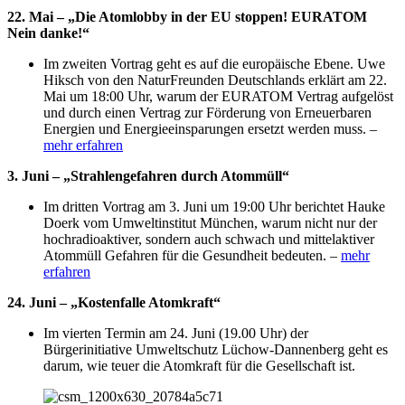
22. Mai – „Die Atomlobby in der EU stoppen! EURATOM
Nein danke!“
Im zweiten Vortrag geht es auf die europäische Ebene. Uwe
Hiksch von den NaturFreunden Deutschlands erklärt am 22.
Mai um 18:00 Uhr, warum der EURATOM Vertrag aufgelöst
und durch einen Vertrag zur Förderung von Erneuerbaren
Energien und Energieeinsparungen ersetzt werden muss. –
mehr erfahren
3. Juni – „Strahlengefahren durch Atommüll“
Im dritten Vortrag am 3. Juni um 19:00 Uhr berichtet Hauke
Doerk vom Umweltinstitut München, warum nicht nur der
hochradioaktiver, sondern auch schwach und mittelaktiver
Atommüll Gefahren für die Gesundheit bedeuten. –
mehr
erfahren
24. Juni – „Kostenfalle Atomkraft“
Im vierten Termin am 24. Juni (19.00 Uhr) der
Bürgerinitiative Umweltschutz Lüchow-Dannenberg geht es
darum, wie teuer die Atomkraft für die Gesellschaft ist.