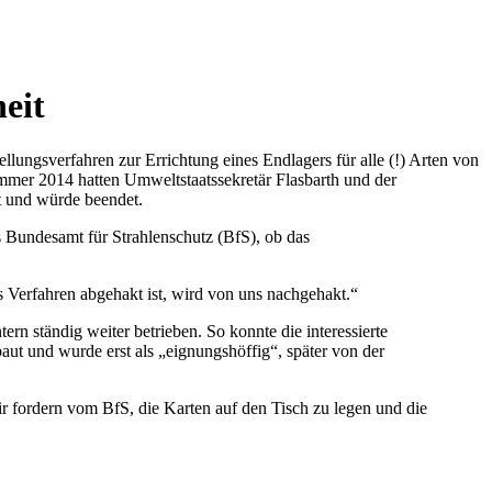
eit
llungsverfahren zur Errichtung eines Endlagers für alle (!) Arten von
mer 2014 hatten Umweltstaatssekretär Flasbarth und der
t und würde beendet.
 Bundesamt für Strahlenschutz (BfS), ob das
s Verfahren abgehakt ist, wird von uns nachgehakt.“
rn ständig weiter betrieben. So konnte die interessierte
ut und wurde erst als „eignungshöffig“, später von der
r fordern vom BfS, die Karten auf den Tisch zu legen und die