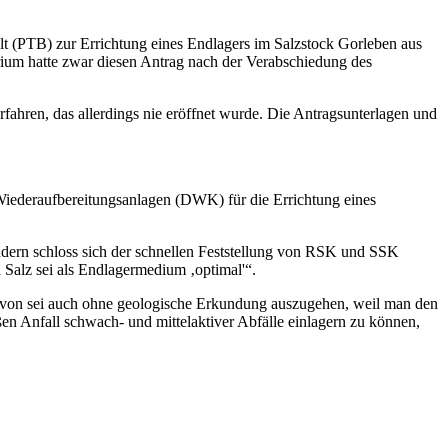
t (PTB) zur Errichtung eines Endlagers im Salzstock Gorleben aus
rium hatte zwar diesen Antrag nach der Verabschiedung des
ahren, das allerdings nie eröffnet wurde. Die Antragsunterlagen und
iederaufbereitungsanlagen (DWK) für die Errichtung eines
ern schloss sich der schnellen Feststellung von RSK und SSK
d Salz sei als Endlagermedium ‚optimal'“.
 Davon sei auch ohne geologische Erkundung auszugehen, weil man den
en Anfall schwach- und mittelaktiver Abfälle einlagern zu können,