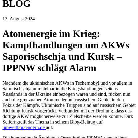
BLOG
13. August 2024
Atomenergie im Krieg:
Kampfhandlungen um AKWs
Saporischschja und Kursk –
IPPNW schlägt Alarm
Nachdem die ukrainischen AKWs in Tschernobyl und vor allem in
Saporischschja unmittelbar in die Kriegshandlungen seitens
Russlands in der Ukraine einbezogen waren und sind, rücken nun
auch die grenznahen Atommeiler auf russischem Gebiet in den
Fokus der Kämpfe. Ukrainische Truppen sind auf russischem Gebiet
Richtung Kursk vorgerückt. Verbunden mit der Drohung, dass das
dortige AKW möglicherweise zur Zielscheibe werden könnte. Dirk
Seifert greift das Thema in seinem Blog-Beitrag auf
umweltfairaendern.de
auf.
Die internationale Ärzt:innen-Organisation IPPNW, wegen ihres