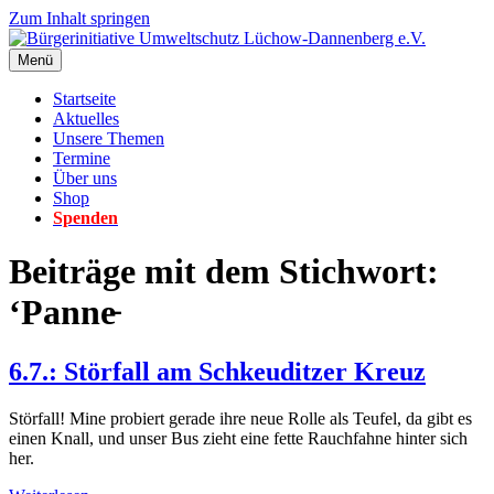
Zum Inhalt springen
Menü
Startseite
Aktuelles
Unsere Themen
Termine
Über uns
Shop
Spenden
Beiträge mit dem Stichwort:
‘Panne̵
6.7.: Störfall am Schkeuditzer Kreuz
Störfall! Mine probiert gerade ihre neue Rolle als Teufel, da gibt es
einen Knall, und unser Bus zieht eine fette Rauchfahne hinter sich
her.