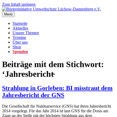
Zum Inhalt springen
Menü
Startseite
Aktuelles
Unsere Themen
Termine
Über uns
Shop
Spenden
Beiträge mit dem Stichwort:
‘Jahresbericht̵
Strahlung in Gorleben: BI misstraut dem
Jahresbericht der GNS
Die Gesellschaft für Nuklearservice (GNS) hat ihren Jahresbericht
2014 vorgelegt. Für das Jahr 2014 ist laut GNS für die Dosis am
Zaun an der Stelle mit der höchsten Strahlung aus dem