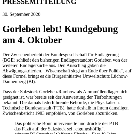
PRESSEMITTEILUNG
30. September 2020
Gorleben lebt! Kundgebung
am 4. Oktober
Der Zwischenbericht der Bundesgesellschaft für Endlagerung
(BGE) schließt den bisherigen Endlagerstandort Gorleben von der
weiteren Endlagersuche aus. Den Ausschlag gaben die
Abwägungskriterien. „Wissenschaft siegt am Ende über Politik“, auf
diese Formel bringt es die Bürgerinitiative Umweltschutz Lüchow-
Dannenberg (BI).
Dass der Salzstock Gorleben-Rambow als Atommüllendlager nicht
geeignet ist, war bereits seit der Auswertung der Tiefbohrungen
bekannt. Die damals federführende Behörde, die Physikalisch-
Technische Bundesanstalt (PTB), hatte deshalb in ihrem damaligen
Zwischenbericht 1983 empfohlen, von Gorleben abzurücken.
Das politische Bonn intervenierte und drückte der PTB
das Fazit auf, der Salzstock sei „eigungshöffig“,